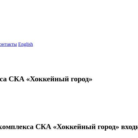
онтакты
English
са СКА «Хоккейный город»
комплекса СКА «Хоккейный город» входи