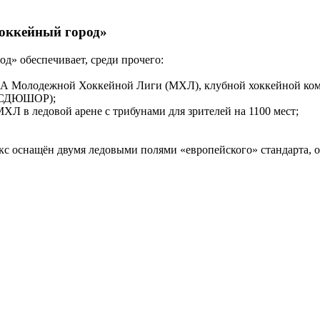
оккейный город»
» обеспечивает, среди прочего:
КА Молодежной Хоккейной Лиги (МХЛ), клубной хоккейной ком
 (СДЮШОР);
Л в ледовой арене с трибунами для зрителей на 1100 мест;
 оснащён двумя ледовыми полями «европейского» стандарта, од