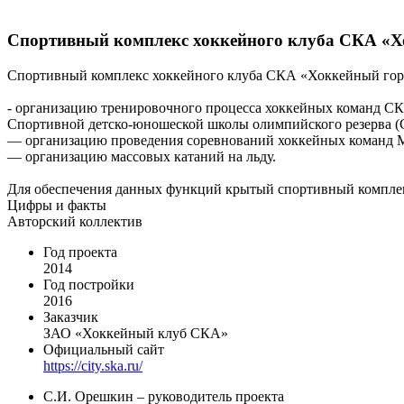
Спортивный комплекс хоккейного клуба СКА «Х
Спортивный комплекс хоккейного клуба СКА «Хоккейный город
- организацию тренировочного процесса хоккейных команд С
Спортивной детско-юношеской школы олимпийского резерва
— организацию проведения соревнований хоккейных команд МХ
— организацию массовых катаний на льду.
Для обеспечения данных функций крытый спортивный комплекс
Цифры и факты
Авторский коллектив
Год проекта
2014
Год постройки
2016
Заказчик
ЗАО «Хоккейный клуб СКА»
Официальный сайт
https://city.ska.ru/
С.И. Орешкин – руководитель проекта