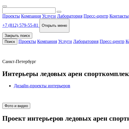
Проекты
Компания
Услуги
Лаборатория
Пресс-центр
Контакты
+7 (812) 579-55-81
Открыть меню
Закрыть поиск
Проекты
Компания
Услуги
Лаборатория
Пресс-центр
К
Поиск
Санкт-Петербург
Интерьеры ледовых арен спорткомплек
Дизайн-проекты интерьеров
Фото и видео
Проект интерьеров ледовых арен спорт