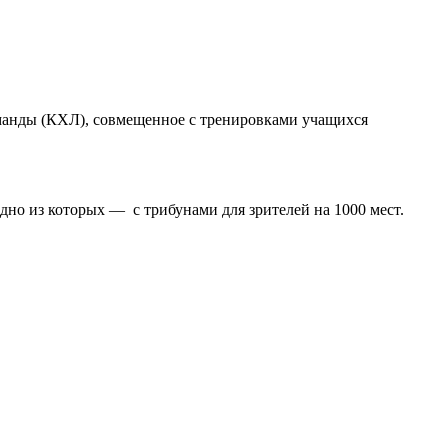
анды (КХЛ), совмещенное с тренировками учащихся
но из которых — с трибунами для зрителей на 1000 мест.