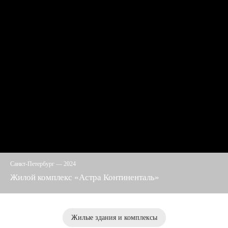
579-
55-
81
Санкт-Петербург — 2024
Жилой комплекс «Астра Континенталь»
Жилые здания и комплексы