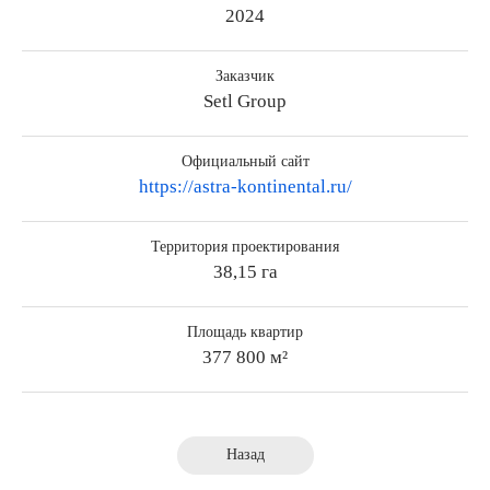
2024
Р
Заказчик
Setl Group
Официальный сайт
https://astra-kontinental.ru/
Территория проектирования
38,15 га
Площадь квартир
377 800 м²
Назад