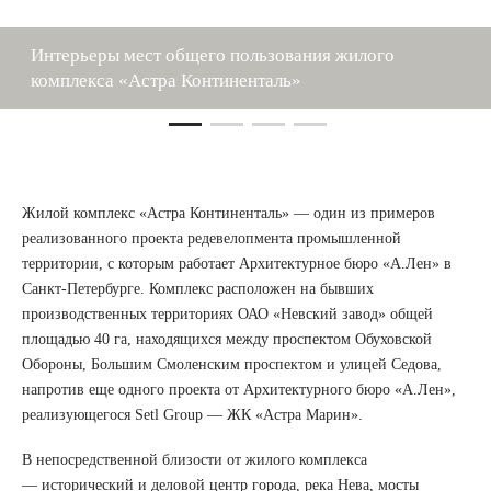
Интерьеры мест общего пользования жилого
комплекса «Астра Континенталь»
Жилой комплекс «Астра Континенталь» — один из примеров
реализованного проекта редевелопмента промышленной
территории, с которым работает Архитектурное бюро «А.Лен» в
Санкт-Петербурге. Комплекс расположен на бывших
производственных территориях ОАО «Невский завод» общей
площадью 40 га, находящихся между проспектом Обуховской
Обороны, Большим Смоленским проспектом и улицей Седова,
напротив еще одного проекта от Архитектурного бюро «А.Лен»,
реализующегося Setl Group — ЖК «Астра Марин».
В непосредственной близости от жилого комплекса
— исторический и деловой центр города, река Нева, мосты