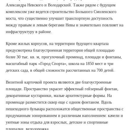
Александра Невского и Володарский. Также рядом с будущим
комплексом уже ведется строительство Большого Смоленского
моста, что существенно улучшит транспортную доступность
между правым и левым берегами Невы и значительно повлияет на
инфраструктуру в районе.
Кроме жилых корпусов, на территории будущего квартала
предусмотрена благоустроенная территория общей площадью
более 30 тыс. кв. м, прогулочный променад, площади и фонтаны,
масштабный парк «Город Спорта», школа на 1850 мест и три
детских сада, в общей сложности рассчитанных на 700 детей.
Визитной карточкой проекта являются две благоустроенные
площади. Пространство украсит эффектный гейзерный фонтан,
декоративные кустарники, малые архитектурные формы. На
променаде разместится сквер еще с одним фонтаном. Вдоль
пешеходного бульвара расположатся общественные пространства с
продуманным зонированием и различным наполнением: качели и
уютные зоны отдыха для взрослых, детские и спортивные
площадки, велодорожка.