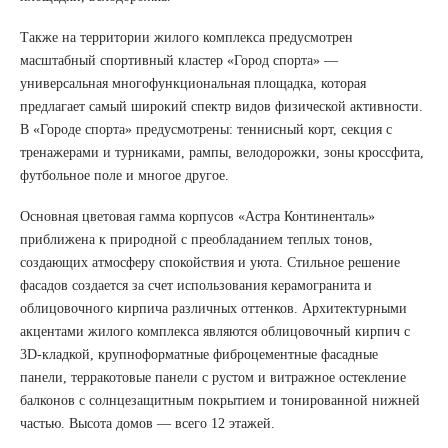
Также на территории жилого комплекса предусмотрен
масштабный спортивный кластер «Город спорта» —
универсальная многофункциональная площадка, которая
предлагает самый широкий спектр видов физической активности.
В «Городе спорта» предусмотрены: теннисный корт, секция с
тренажерами и турниками, рампы, велодорожки, зоны кроссфита,
футбольное поле и многое другое.
Основная цветовая гамма корпусов «Астра Континенталь»
приближена к природной с преобладанием теплых тонов,
создающих атмосферу спокойствия и уюта. Стильное решение
фасадов создается за счет использования керамогранита и
облицовочного кирпича различных оттенков. Архитектурными
акцентами жилого комплекса являются облицовочный кирпич с
3D-кладкой, крупноформатные фиброцементные фасадные
панели, терракотовые панели с рустом и витражное остекление
балконов с солнцезащитным покрытием и тонированной нижней
частью. Высота домов — всего 12 этажей.